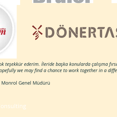
 çok teşekkür ederim. İleride başka konularda çalışma fı
opefully we may find a chance to work together in a diffe
şı Monrol Genel Müdürü
Consulting