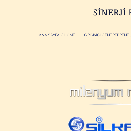
SİNERJİ
ANA SAYFA / HOME
GİRİŞİMCİ / ENTREPRENE