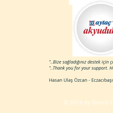
“..Bize sağladığınız destek için
“..Thank you for your support. H
Hasan Ulaş Özcan - Eczacıba
© 2016 by Sinerji 