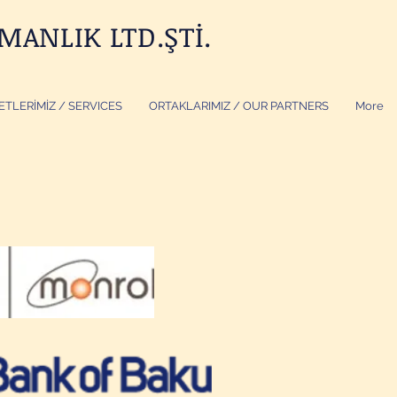
ANLIK LTD.ŞTİ.
ETLERİMİZ / SERVICES
ORTAKLARIMIZ / OUR PARTNERS
More