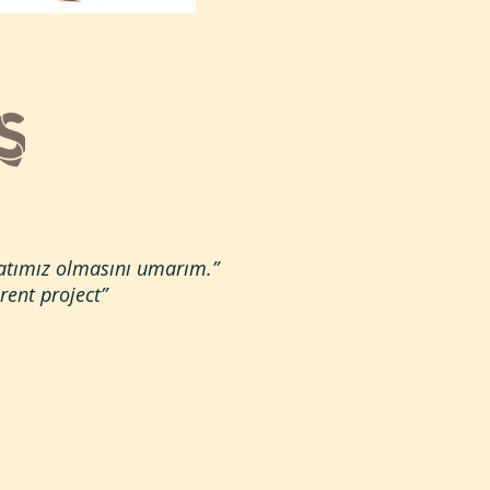
rsatımız olmasını umarım.”
rent project”